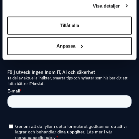
Om Avoki
Driftsinformation
Visa detaljer
Vårt hållbarhetsarbete
Ladda ner teamviewer
Tillåt alla
Press & Nyheter
Integritetspolicy
Anpassa
Visselblåsaren