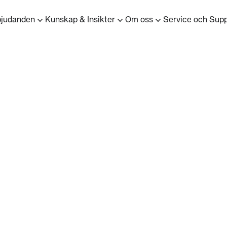
bjudanden
Kunskap & Insikter
Om oss
Service och Supp