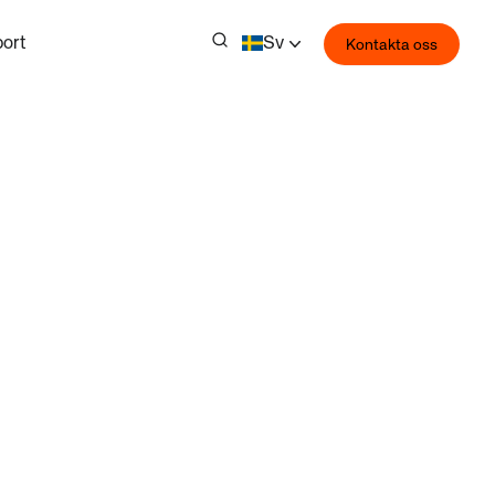
ort
Sv
Kontakta oss