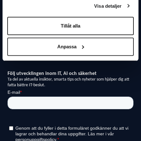
Om Avoki
Driftsinformation
Visa detaljer
Vårt hållbarhetsarbete
Ladda ner teamviewer
Tillåt alla
Press & Nyheter
Integritetspolicy
Anpassa
Visselblåsaren