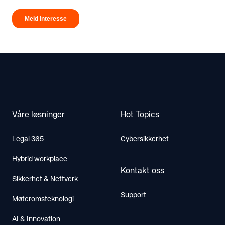
Footer
Våre løsninger
Hot Topics
Legal 365
Cybersikkerhet
Hybrid workplace
Kontakt oss
Sikkerhet & Nettverk
Support
Møteromsteknologi
AI & Innovation