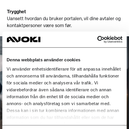
Trygghet
Uansett hvordan du bruker portalen, vil dine avtaler og
kontaktpersoner være som før.
Denna webbplats använder cookies
Vi använder enhetsidentifierare för att anpassa innehållet
och annonserna till användarna, tillhandahålla funktioner
för sociala medier och analysera vår trafik. Vi
vidarebefordrar även sådana identifierare och annan
information från din enhet till de sociala medier och
annons- och analysföretag som vi samarbetar med.
Dessa kan i sin tur kombinera informationen med annan
information som du har tillhandahållit eller som de har
samlat in när du har använt deras tjänster.