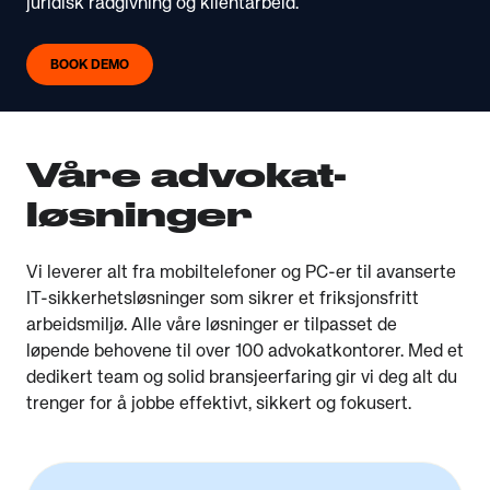
juridisk rådgivning og klientarbeid.
BOOK DEMO
Våre advokat-
løsninger
Vi leverer alt fra mobiltelefoner og PC-er til avanserte
IT-sikkerhetsløsninger som sikrer et friksjonsfritt
arbeidsmiljø. Alle våre løsninger er tilpasset de
løpende behovene til over 100 advokatkontorer. Med et
dedikert team og solid bransjeerfaring gir vi deg alt du
trenger for å jobbe effektivt, sikkert og fokusert.