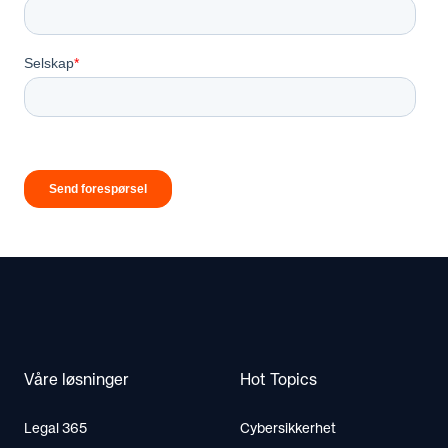
Footer
Våre løsninger
Hot Topics
Legal 365
Cybersikkerhet