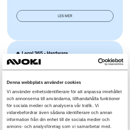
LES MER
Legal 365 - Hardware
Vi selger og supporterer alle tekniske
løsninger du trenger:
Denna webbplats använder cookies
Vi använder enhetsidentifierare för att anpassa innehållet
• PC & Skjerm
och annonserna till användarna, tillhandahålla funktioner
• Møterom
för sociala medier och analysera vår trafik. Vi
• Printere
vidarebefordrar även sådana identifierare och annan
• Nettverk
information från din enhet till de sociala medier och
• Mobiltelefoner
annons- och analysföretag som vi samarbetar med.