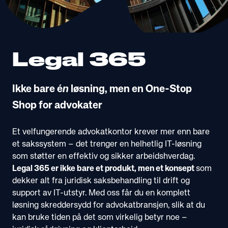
Legal 365
Ikke bare é
n
løsning, men en One-Stop
Shop for advokater
Et velfungerende advokatkontor krever mer enn bare
et sakssystem – det trenger en helhetlig IT-løsning
som støtter en effektiv og sikker arbeidshverdag.
Legal 365 er ikke bare et produkt, men et konsept
som
dekker alt fra juridisk saksbehandling til drift og
support av IT-utstyr. Med oss får du en komplett
løsning skreddersydd for advokatbransjen, slik at du
kan bruke tiden på det som virkelig betyr noe –