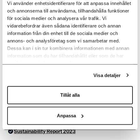
Vi använder enhetsidentifierare för att anpassa innehållet
och annonserna till användarna, tillhandahålla funktioner
för sociala medier och analysera vår trafik. Vi
2024
vidarebefordrar även sådana identifierare och annan
information från din enhet till de sociala medier och
annons- och analysföretag som vi samarbetar med.
Annual Report 2024
Dessa kan i sin tur kombinera informationen med annan
information som du har tillhandahållit eller som de har
Sustainability Report 2024
samlat in när du har använt deras tjänster.
Climate Report (GHG) 2024
Visa detaljer
Tillåt alla
2023
Anpassa
Annual Report 2023
Sustainability Report 2023