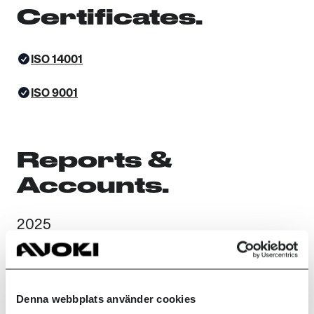
Certificates.
ISO 14001
ISO 9001
Reports &
Accounts.
2025
Sustainability Report 2025
Denna webbplats använder cookies
Climate Report (GHG) 2025