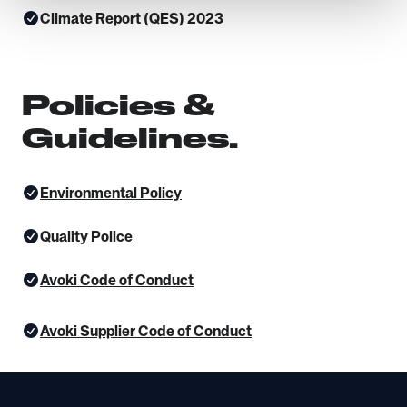
Climate Report (QES) 2023
Policies &
Guidelines.
Environmental Policy
Quality Police
Avoki Code of Conduct
Avoki Supplier Code of Conduct
Footer