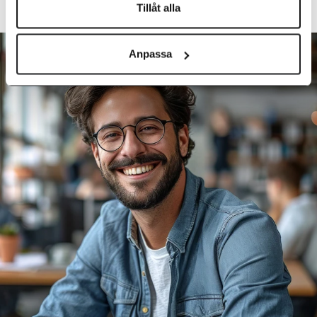
MICROSOFT COPILOT
Tillåt alla
Anpassa