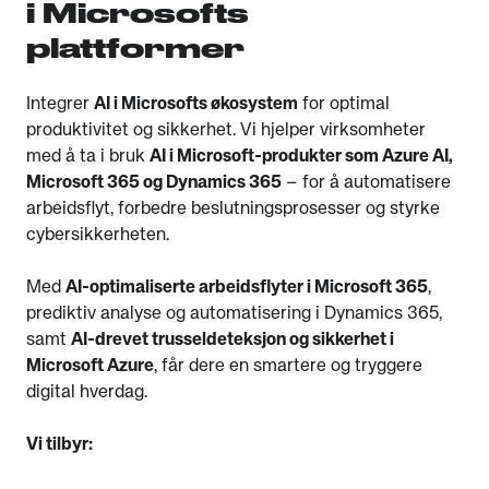
i Microsofts
plattformer
Integrer
AI i Microsofts økosystem
for optimal
produktivitet og sikkerhet. Vi hjelper virksomheter
med å ta i bruk
AI i Microsoft-produkter som Azure AI,
Microsoft 365 og Dynamics 365
– for å automatisere
arbeidsflyt, forbedre beslutningsprosesser og styrke
cybersikkerheten.
Med
AI-optimaliserte arbeidsflyter i Microsoft 365
,
prediktiv analyse og automatisering i Dynamics 365,
samt
AI-drevet trusseldeteksjon og sikkerhet i
Microsoft Azure
, får dere en smartere og tryggere
digital hverdag.
Vi tilbyr: