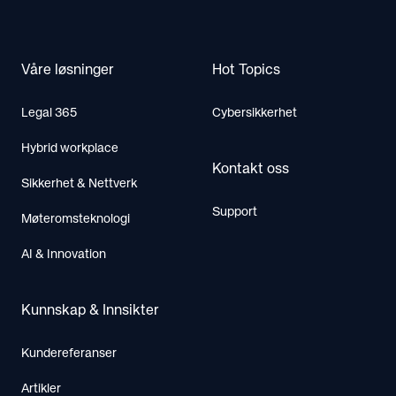
Våre løsninger
Hot Topics
Legal 365
Cybersikkerhet
Hybrid workplace
Kontakt oss
Sikkerhet & Nettverk
Support
Møteromsteknologi
AI & Innovation
Kunnskap & Innsikter
Kundereferanser
Artikler