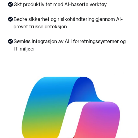
Økt produktivitet med AI-baserte verktøy
Bedre sikkerhet og risikohåndtering gjennom AI-
drevet trusseldeteksjon
Sømløs integrasjon av AI i forretningssystemer og
IT-miljøer