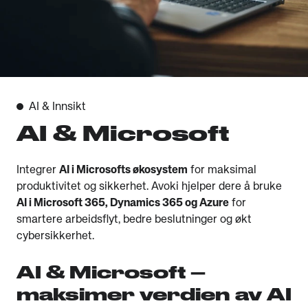
AI & Innsikt
AI & Microsoft
Integrer
AI i Microsofts økosystem
for maksimal
produktivitet og sikkerhet. Avoki hjelper dere å bruke
AI i Microsoft 365, Dynamics 365 og Azure
for
smartere arbeidsflyt, bedre beslutninger og økt
cybersikkerhet.
AI & Microsoft –
maksimer verdien av AI