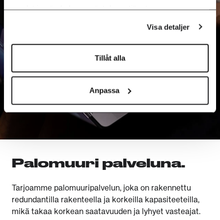
samlat in när du har använt deras tjänster.
Visa detaljer
Tillåt alla
Anpassa
Palomuuri palveluna.
Tarjoamme palomuuripalvelun, joka on rakennettu
redundantilla rakenteella ja korkeilla kapasiteeteilla,
mikä takaa korkean saatavuuden ja lyhyet vasteajat.