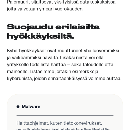
Palomuurit sijaitsevat yksityisissä datakeskuksissa,
joita valvotaan ympäri vuorokauden.
Suojaudu erilaisilta
hyökkäyksiltä.
Kyberhyökkäykset ovat muuttuneet yhä luovemmiksi
ja vaikeammiksi havaita. Lisäksi niistä voi olla
yritykselle todellista haittaa – sekä taloudelle että
maineelle. Listasimme joitakin esimerkkejä
kyberuhista, joiden ennaltaehkäisyssä voimme auttaa.
Malware
Haittaohjelmat, kuten tietokonevirukset,