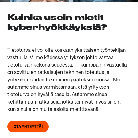
Kuinka usein mietit
kyberhyökkäyksiä?
Tietoturva ei voi olla koskaan yksittäisen työntekijän
vastuulla. Viime kädessä yrityksen johto vastaa
tietoturvan kokonaisuudesta. IT-kumppanin vastuulla
on sovittujen ratkaisujen tekninen toteutus ja
yrityksen johdon tukeminen päätöksenteossa. Me
autamme sinua varmistamaan, että yrityksen
tietoturva on hyvällä tasolla. Autamme sinua
kehittämään ratkaisuja, jotka toimivat myös silloin,
kun sinulla on muita asioita mietittävänä.
OTA YHTEYTTÄ!