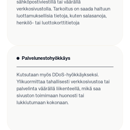
sähköpostiviestillä tai väärällä
verkkosivustolla. Tarkoitus on saada haltuun
luottamuksellisia tietoja, kuten salasanoja,
henkilö- tai luottokorttitietoja
Palvelunestohyökkäys
Kutsutaan myös DDoS-hyökkäykseksi.
Ylikuormittaa tahallisesti verkkosivustoa tai
palvelinta väärällä liikenteellä, mikä saa
sivuston toimimaan huonosti tai
lukkiutumaan kokonaan.