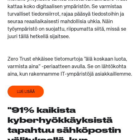
kattaa koko digitaalisen ympäristön. Se varmistaa
turvalliset tiedonsiirrot, rajaa pääsyä tiedostoihin ja
seuraa reaaliaikaisesti mahdollisia uhkia. Näin
työympäristö on suojattu, riippumatta siitä, missä se
juuri tällä hetkellä sijaitsee.
Zero Trust ehkäisee tietomurtoja ”älä koskaan luota,
varmista aina” -periaatteen avulla. Se on lähtökohta
aina, kun rakennamme IT-ympäristöjä asiakkaillemme.
LUE LISÄÄ
"91% kaikista
kyberhyökkäyksistä
tapahtuu sähköpostin