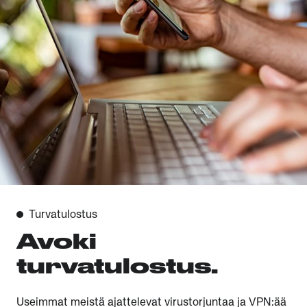
Turvatulostus
Avoki
turvatulostus.
Useimmat meistä ajattelevat virustorjuntaa ja VPN:ää