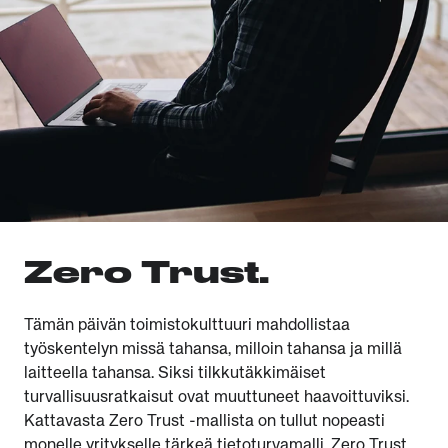
Zero Trust.
Tämän päivän toimistokulttuuri mahdollistaa
työskentelyn missä tahansa, milloin tahansa ja millä
laitteella tahansa. Siksi tilkkutäkkimäiset
turvallisuusratkaisut ovat muuttuneet haavoittuviksi.
Kattavasta Zero Trust -mallista on tullut nopeasti
monelle yritykselle tärkeä tietoturvamalli. Zero Trust