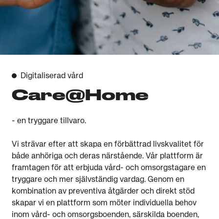
Digitaliserad vård
Care@Home
- en tryggare tillvaro.
Vi strävar efter att skapa en förbättrad livskvalitet för
både anhöriga och deras närstående. Vår plattform är
framtagen för att erbjuda vård- och omsorgstagare en
tryggare och mer självständig vardag. Genom en
kombination av preventiva åtgärder och direkt stöd
skapar vi en plattform som möter individuella behov
inom vård- och omsorgsboenden, särskilda boenden,