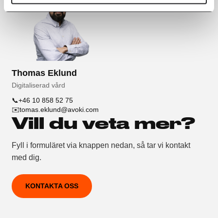
Thomas Eklund
Digitaliserad vård
📞
+46 10 858 52 75
✉️
tomas.eklund@avoki.com
Vill du veta mer?
Fyll i formuläret via knappen nedan, så tar vi kontakt
med dig.
KONTAKTA OSS