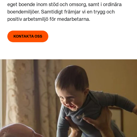
eget boende inom stöd och omsorg, samt i ordinära
boendemiljöer. Samtidigt främjar vi en trygg och
positiv arbetsmiljö för medarbetarna.
KONTAKTA OSS