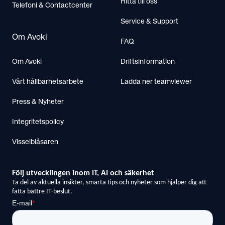
Hitta till oss
Telefoni & Contactcenter
Service & Support
Om Avoki
FAQ
Om Avoki
Driftsinformation
Vårt hållbarhetsarbete
Ladda ner teamviewer
Press & Nyheter
Integritetspolicy
Visselblåsaren