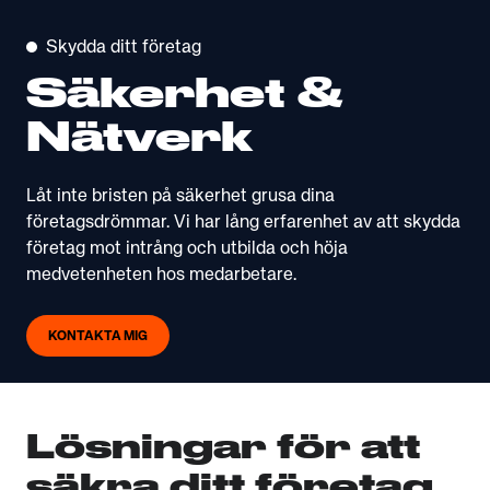
Skydda ditt företag
Säkerhet &
Nätverk
Låt inte bristen på säkerhet grusa dina
företagsdrömmar. Vi har lång erfarenhet av att skydda
företag mot intrång och utbilda och höja
medvetenheten hos medarbetare.
KONTAKTA MIG
Lösningar för att
säkra ditt företag.