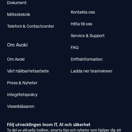
Dokument
Kontakta oss
Mötesteknik
Hitta till oss
Telefoni & Contactcenter
Service & Support
Om Avoki
FAQ
Om Avoki
Driftsinformation
Vårt hållbarhetsarbete
Ladda ner teamviewer
Press & Nyheter
Integritetspolicy
Visselblåsaren