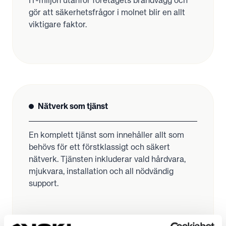
IT-miljön utanför företagets brandvägg och
gör att säkerhetsfrågor i molnet blir en allt
Nätverk som tjänst
En komplett tjänst som innehåller allt som
behövs för ett förstklassigt och säkert
nätverk. Tjänsten inkluderar vald hårdvara,
mjukvara, installation och all nödvändig
support.