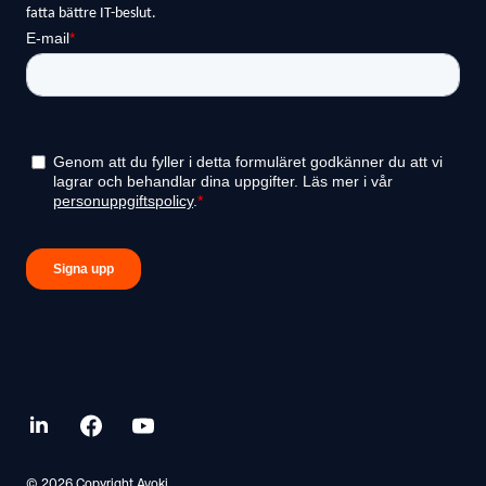
linkedin.com
facebook.com
youtube.com
© 2026 Copyright Avoki