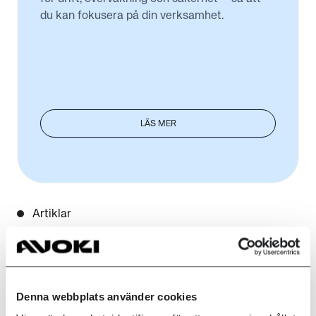
du kan fokusera på din verksamhet.
LÄS MER
Artiklar
Läs våra artiklar
om Modern Work
Denna webbplats använder cookies