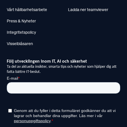
Vårt hållbarhetsarbete
Ladda ner teamviewer
Press & Nyheter
Integritetspolicy
Visselblåsaren