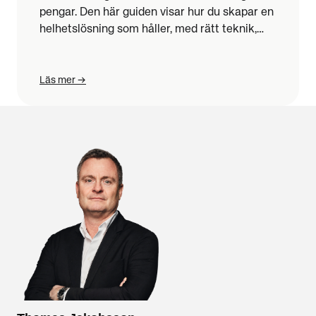
pengar. Den här guiden visar hur du skapar en
helhetslösning som håller, med rätt teknik,
rätt struktur och rätt support. För dig som
ansvarar för drift, säkerhet eller arbetsmiljö.
Läs mer