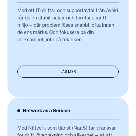
Med ett IT-drifts- och supportavtal från Avoki
får du en stabil, säker och förutsägbar IT-
miljö – där problem löses snabbt, ofta innan
de ens märks. Och fokusera på din
verksamhet, inte på tekniken.
LÄS MER
Network as a Service
Med Nätverk som tjänst (NaaS) tar vi ansvar
för drift, övervakning och säkerhet – så att