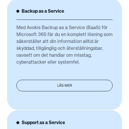
Backup as a Service
Med Avokis Backup as a Service (BaaS) för
Microsoft 365 får du en komplett lösning som
säkerställer att din information alltid är
skyddad, tillgänglig och återställningsbar,
oavsett om det handlar om misstag,
cyberattacker eller systemfel.
LÄS MER
Support as a Service