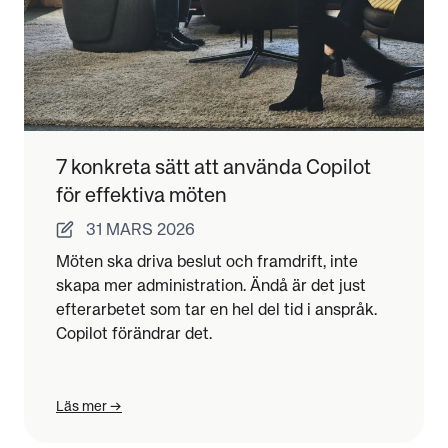
7 konkreta sätt att använda Copilot
för effektiva möten
31 MARS 2026
Möten ska driva beslut och framdrift, inte
skapa mer administration. Ändå är det just
efterarbetet som tar en hel del tid i anspråk.
Copilot förändrar det.
Läs mer