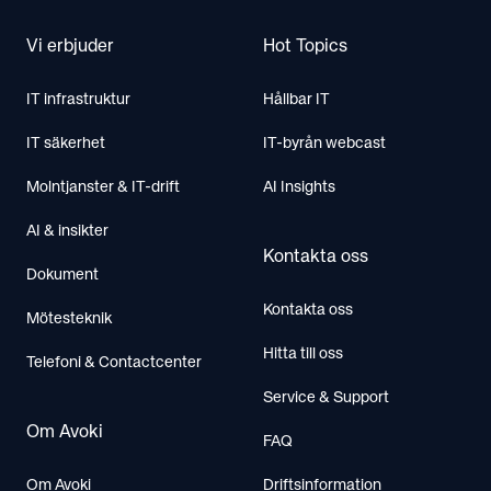
Vi erbjuder
Hot Topics
IT infrastruktur
Hållbar IT
IT säkerhet
IT-byrån webcast
Molntjanster & IT-drift
AI Insights
AI & insikter
Kontakta oss
Dokument
Kontakta oss
Mötesteknik
Hitta till oss
Telefoni & Contactcenter
Service & Support
Om Avoki
FAQ
Om Avoki
Driftsinformation