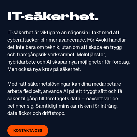
IT-säkerhet.
IT-säkerhet är viktigare än någonsin i takt med att
cyberattacker blir mer avancerade.​ För Avoki handlar
det inte bara ​om teknik, utan om att skapa en ​trygg
och framgångsrik verksamhet. Molntjänster,
hybridarbete och AI skapar nya möjligheter för företag.
Men också nya krav på säkerhet.
Med rätt säkerhetslösningar kan dina medarbetare
arbeta flexibelt, använda AI på ett tryggt sätt och få
säker tillgång till företagets data – oavsett var de
befinner sig. Samtidigt minskar risken för intrång,
dataläckor och driftstopp.
KONTAKTA OSS