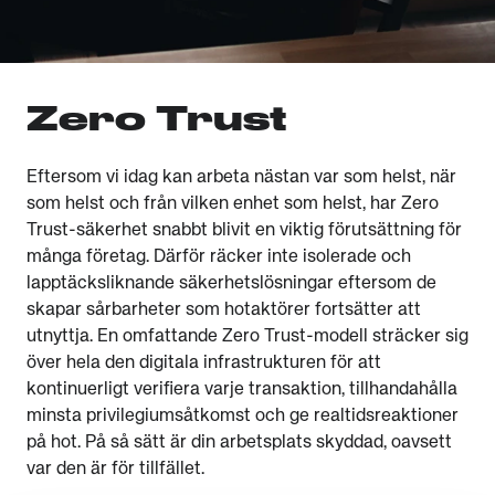
Zero Trust
Eftersom vi idag kan arbeta nästan var som helst, när
som helst och från vilken enhet som helst, har Zero
Trust-säkerhet snabbt blivit en viktig förutsättning för
många företag. Därför räcker inte isolerade och
lapptäcksliknande säkerhetslösningar eftersom de
skapar sårbarheter som hotaktörer fortsätter att
utnyttja. En omfattande Zero Trust-modell sträcker sig
över hela den digitala infrastrukturen för att
kontinuerligt verifiera varje transaktion, tillhandahålla
minsta privilegiumsåtkomst och ge realtidsreaktioner
på hot. På så sätt är din arbetsplats skyddad, oavsett
var den är för tillfället.