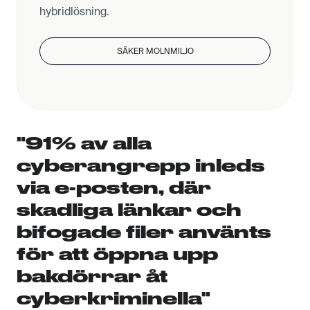
hybridlösning.
SÄKER MOLNMILJO
"91% av alla
cyberangrepp inleds
via e-posten, där
skadliga länkar och
bifogade filer använts
för att öppna upp
bakdörrar åt
cyberkriminella"