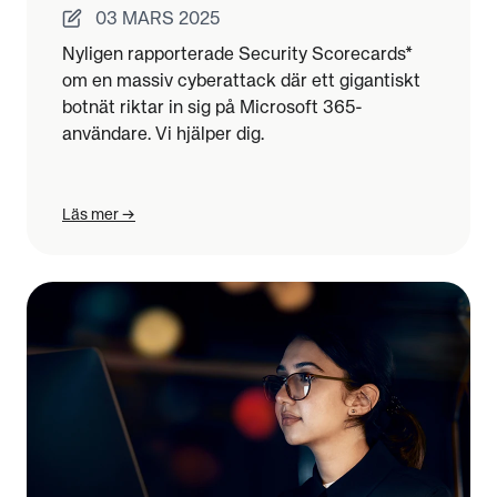
03 MARS 2025
Nyligen rapporterade Security Scorecards*
om en massiv cyberattack där ett gigantiskt
botnät riktar in sig på Microsoft 365-
användare. Vi hjälper dig.
Läs mer