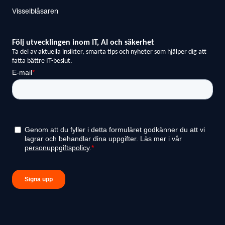
Visselblåsaren