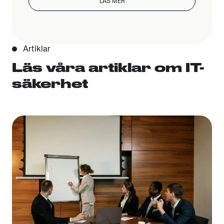
LÄS MER
Artiklar
Läs våra artiklar om IT-
säkerhet