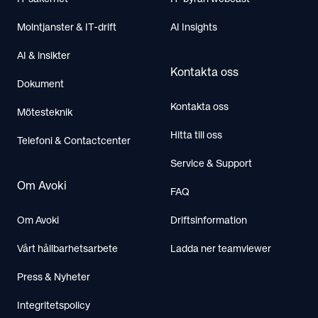
Molntjanster & IT-drift
AI Insights
AI & insikter
Kontakta oss
Dokument
Kontakta oss
Mötesteknik
Hitta till oss
Telefoni & Contactcenter
Service & Support
Om Avoki
FAQ
Om Avoki
Driftsinformation
Vårt hållbarhetsarbete
Ladda ner teamviewer
Press & Nyheter
Integritetspolicy