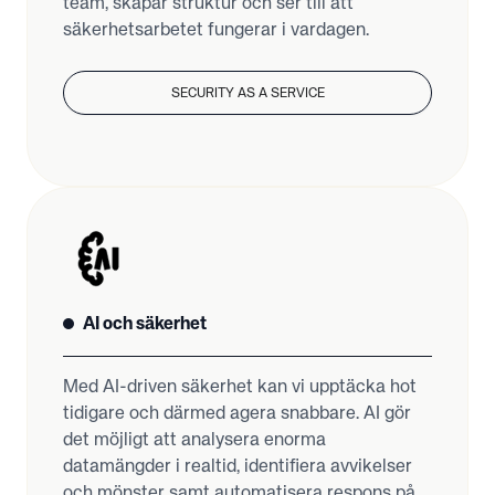
team, skapar struktur och ser till att
säkerhetsarbetet fungerar i vardagen.
SECURITY AS A SERVICE
AI och säkerhet
Med AI-driven säkerhet kan vi upptäcka hot
tidigare och därmed agera snabbare. AI gör
det möjligt att analysera enorma
datamängder i realtid, identifiera avvikelser
och mönster samt automatisera respons på