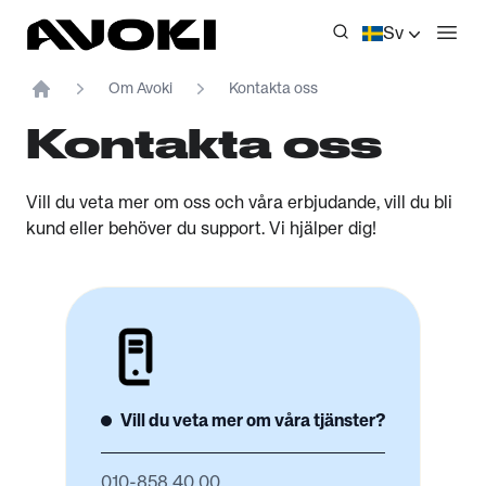
Avoki
Sv
Öppn
Om Avoki
Kontakta oss
Home
Kontakta oss
Vill du veta mer om oss och våra erbjudande, vill du bli
kund eller behöver du support. Vi hjälper dig!
Vill du veta mer om våra tjänster?
010-858 40 00