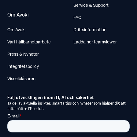
Service & Support
Om Avoki
FAQ
Om Avoki
Driftsinformation
Vårt hållbarhetsarbete
Ladda ner teamviewer
Press & Nyheter
Integritetspolicy
Visselblåsaren