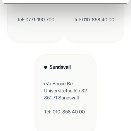
Tel: 0771-190 700
Tel: 010-858 40 00
Sundsvall
c/o House Be
Universitetsallén 32
851 71 Sundsvall
Tel: 010-858 40 00