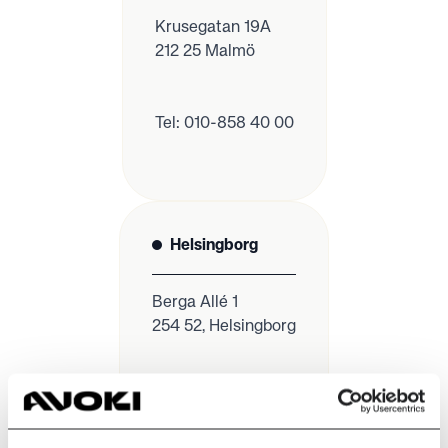
Krusegatan 19A
212 25 Malmö
Tel: 010-858 40 00
Helsingborg
Berga Allé 1
254 52, Helsingborg
Tel: 042 31 11 920