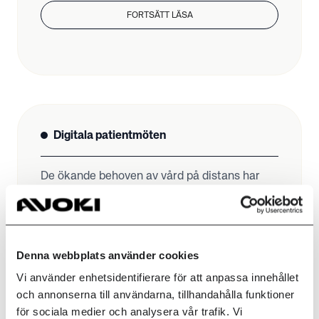
FORTSÄTT LÄSA
Digitala patientmöten
De ökande behoven av vård på distans har
ställt nya krav på ökad tillgänglighet och
smarta lösningar som klarar det digitala
patientmötet.
Denna webbplats använder cookies
Vi använder enhetsidentifierare för att anpassa innehållet
FORTSÄTT LÄSA
och annonserna till användarna, tillhandahålla funktioner
för sociala medier och analysera vår trafik. Vi