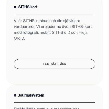
SITHS kort
Vi är SITHS-ombud och din självklara
vårdpartner. Vi erbjuder nu även SITHS-kort
med fotografi, mobilt SITHS eID och Freja
OrgID.
FORTSÄTT LÄSA
Journalsystem