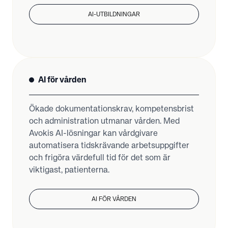
AI-UTBILDNINGAR
AI för vården
Ökade dokumentationskrav, kompetensbrist
och administration utmanar vården. Med
Avokis AI-lösningar kan vårdgivare
automatisera tidskrävande arbetsuppgifter
och frigöra värdefull tid för det som är
viktigast, patienterna.
AI FÖR VÅRDEN