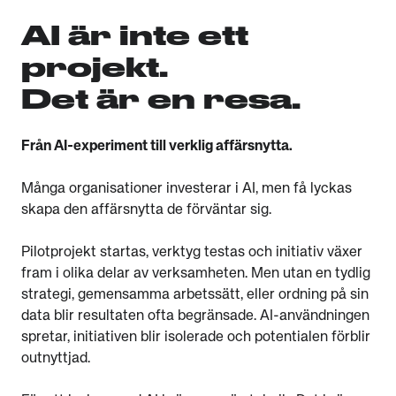
AI är inte ett
projekt.
Det är en resa.
Från AI-experiment till verklig affärsnytta.
Många organisationer investerar i AI, men få lyckas
skapa den affärsnytta de förväntar sig.
Pilotprojekt startas, verktyg testas och initiativ växer
fram i olika delar av verksamheten. Men utan en tydlig
strategi, gemensamma arbetssätt, eller ordning på sin
data blir resultaten ofta begränsade. AI-användningen
spretar, initiativen blir isolerade och potentialen förblir
outnyttjad.