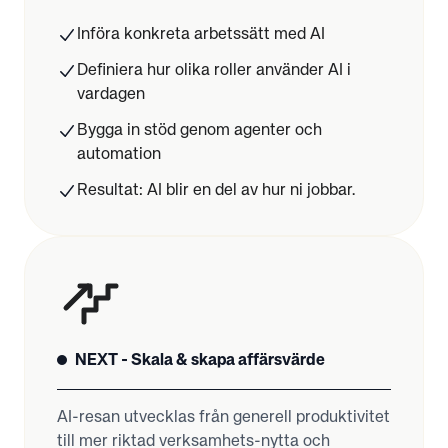
Införa konkreta arbetssätt med AI
Definiera hur olika roller använder AI i
vardagen
Bygga in stöd genom agenter och
automation
Resultat: AI blir en del av hur ni jobbar.
NEXT - Skala & skapa affärsvärde
AI-resan utvecklas från generell produktivitet
till mer riktad verksamhets-nytta och