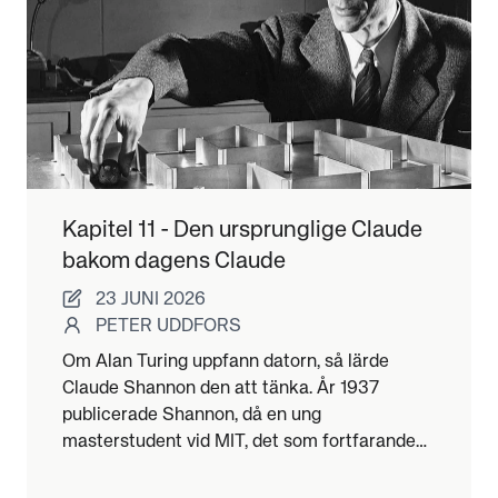
Kapitel 11 - Den ursprunglige Claude
bakom dagens Claude
23 JUNI 2026
PETER UDDFORS
Om Alan Turing uppfann datorn, så lärde
Claude Shannon den att tänka. År 1937
publicerade Shannon, då en ung
masterstudent vid MIT, det som fortfarande
av många betraktas som den viktigaste
masteruppsatsen genom tiderna.