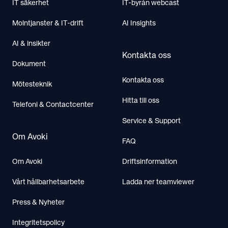
IT säkerhet
IT-byrån webcast
Molntjanster & IT-drift
AI Insights
AI & insikter
Kontakta oss
Dokument
Kontakta oss
Mötesteknik
Hitta till oss
Telefoni & Contactcenter
Service & Support
Om Avoki
FAQ
Om Avoki
Driftsinformation
Vårt hållbarhetsarbete
Ladda ner teamviewer
Press & Nyheter
Integritetspolicy