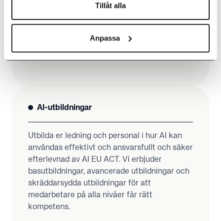
assistent inne i Word, Excel, PowerPoint,
Tillåt alla
Outlook, Teams, Sharepoint mfl.
Anpassa
VAD ÄR COPILOT?
AI-utbildningar
Utbilda er ledning och personal i hur AI kan
användas effektivt och ansvarsfullt och säker
efterlevnad av AI EU ACT. Vi erbjuder
basutbildningar, avancerade utbildningar och
skräddarsydda utbildningar för att
medarbetare på alla nivåer får rätt
kompetens.