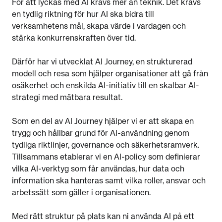
För att lyckas med AI krävs mer än teknik. Det krävs
en tydlig riktning för hur AI ska bidra till
verksamhetens mål, skapa värde i vardagen och
stärka konkurrenskraften över tid.
Därför har vi utvecklat AI Journey, en strukturerad
modell och resa som hjälper organisationer att gå från
osäkerhet och enskilda AI-initiativ till en skalbar AI-
strategi med mätbara resultat.
Som en del av AI Journey hjälper vi er att skapa en
trygg och hållbar grund för AI-användning genom
tydliga riktlinjer, governance och säkerhetsramverk.
Tillsammans etablerar vi en AI-policy som definierar
vilka AI-verktyg som får användas, hur data och
information ska hanteras samt vilka roller, ansvar och
arbetssätt som gäller i organisationen.
Med rätt struktur på plats kan ni använda AI på ett