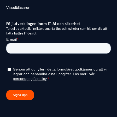
Visselblåsaren