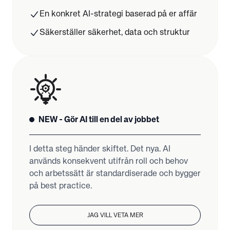
En konkret AI-strategi baserad på er affär
Säkerställer säkerhet, data och struktur
NEW - Gör AI till en del av jobbet
I detta steg händer skiftet. Det nya. AI
används konsekvent utifrån roll och behov
och arbetssätt är standardiserade och bygger
JAG VILL VETA MER