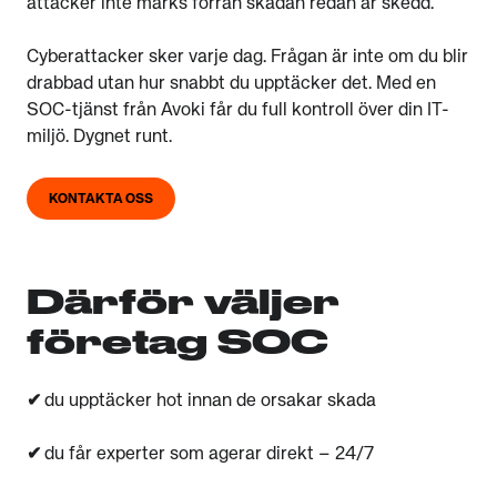
attacker inte märks förrän skadan redan är skedd.
Cyberattacker sker varje dag. Frågan är inte om du blir
drabbad utan hur snabbt du upptäcker det. Med en
SOC-tjänst från Avoki får du full kontroll över din IT-
miljö. Dygnet runt.
KONTAKTA OSS
Därför väljer
företag SOC
✔
du upptäcker hot innan de orsakar skada
✔
du får experter som agerar direkt – 24/7