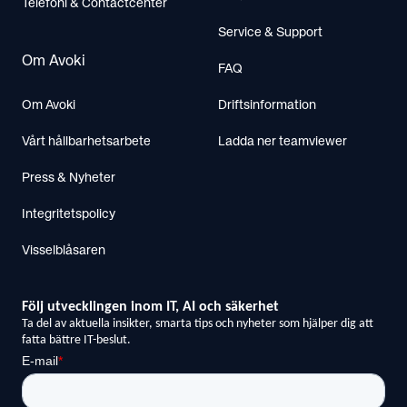
Telefoni & Contactcenter
Service & Support
Om Avoki
FAQ
Om Avoki
Driftsinformation
Vårt hållbarhetsarbete
Ladda ner teamviewer
Press & Nyheter
Integritetspolicy
Visselblåsaren