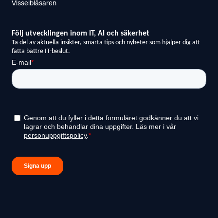
Visselblåsaren