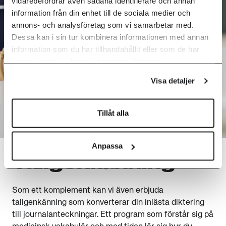
vidarebefordrar även sådana identifierare och annan
information från din enhet till de sociala medier och
annons- och analysföretag som vi samarbetar med.
Dessa kan i sin tur kombinera informationen med annan
information som du har tillhandahållit eller som de har
samlat in när du har använt deras tjänster.
Visa detaljer
Tillåt alla
Anpassa
Taligenkänning
Som ett komplement kan vi även erbjuda
taligenkänning som konverterar din inlästa diktering
till journalanteckningar. Ett program som förstår sig på