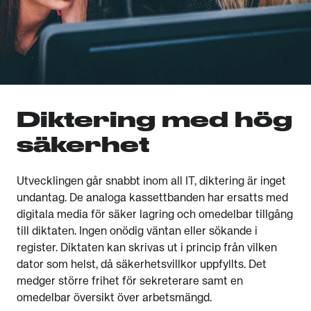
Diktering med hög
säkerhet
Utvecklingen går snabbt inom all IT, diktering är inget
undantag. De analoga kassettbanden har ersatts med
digitala media för säker lagring och omedelbar tillgång
till diktaten. Ingen onödig väntan eller sökande i
register. Diktaten kan skrivas ut i princip från vilken
dator som helst, då säkerhetsvillkor uppfyllts. Det
medger större frihet för sekreterare samt en
omedelbar översikt över arbetsmängd.