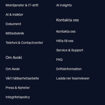
Molntjanster & IT-drift
AI Insights
AI & insikter
Kontakta oss
Dokument
Kontakta oss
Mötesteknik
Hitta till oss
Telefoni & Contactcenter
Service & Support
Om Avoki
FAQ
Om Avoki
Driftsinformation
Vårt hållbarhetsarbete
Ladda ner teamviewer
Press & Nyheter
Integritetspolicy