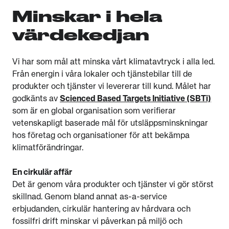
Minskar i hela
värdekedjan
Vi har som mål att minska vårt klimatavtryck i alla led.
Från energin i våra lokaler och tjänstebilar till de
produkter och tjänster vi levererar till kund. Målet har
godkänts av
Scienced Based Targets Initiative (SBTi)
som är en global organisation som verifierar
vetenskapligt baserade mål för utsläppsminskningar
hos företag och organisationer för att bekämpa
klimatförändringar.
En cirkulär affär
Det är genom våra produkter och tjänster vi gör störst
skillnad. Genom bland annat as-a-service
erbjudanden, cirkulär hantering av hårdvara och
fossilfri drift minskar vi påverkan på miljö och