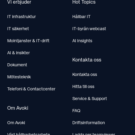
Vi erbjuder
Hot Topics
IT infrastruktur
Hållbar IT
IT säkerhet
IT-byrån webcast
Molntjanster & IT-drift
AI Insights
AI & insikter
Kontakta oss
Dokument
Kontakta oss
Mötesteknik
Hitta till oss
Telefoni & Contactcenter
Service & Support
Om Avoki
FAQ
Om Avoki
Driftsinformation