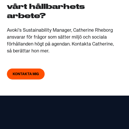
vårt hållbarhets
arbete?
Avoki's Sustainability Manager, Catherine Rheborg
ansvarar för frågor som sätter miljö och sociala
förhållanden högt på agendan. Kontakta
Catherine
,
så berättar hon mer.
KONTAKTA MIG
Footer