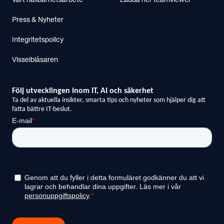
Vårt hållbarhetsarbete
Ladda ner teamviewer
Press & Nyheter
Integritetspolicy
Visselblåsaren