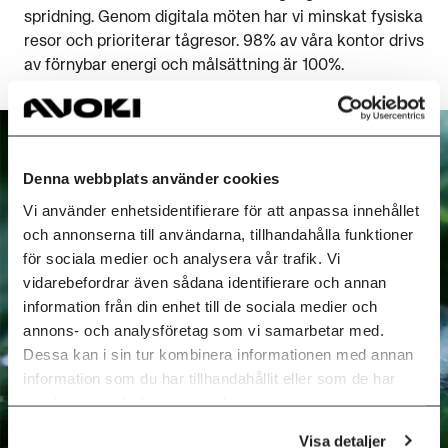
spridning. Genom digitala möten har vi minskat fysiska
resor och prioriterar tågresor. 98% av våra kontor drivs
av förnybar energi och målsättning är 100%.
Denna webbplats använder cookies
Vi använder enhetsidentifierare för att anpassa innehållet
och annonserna till användarna, tillhandahålla funktioner
för sociala medier och analysera vår trafik. Vi
vidarebefordrar även sådana identifierare och annan
information från din enhet till de sociala medier och
annons- och analysföretag som vi samarbetar med.
Dessa kan i sin tur kombinera informationen med annan
information som du har tillhandahållit eller som de har
samlat in när du har använt deras tjänster.
Visa detaljer