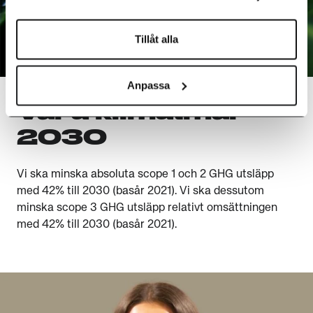
Tillåt alla
Anpassa
Våra klimatmål
2030
Vi ska minska absoluta scope 1 och 2 GHG utsläpp
med 42% till 2030 (basår 2021). Vi ska dessutom
minska scope 3 GHG utsläpp relativt omsättningen
med 42% till 2030 (basår 2021).