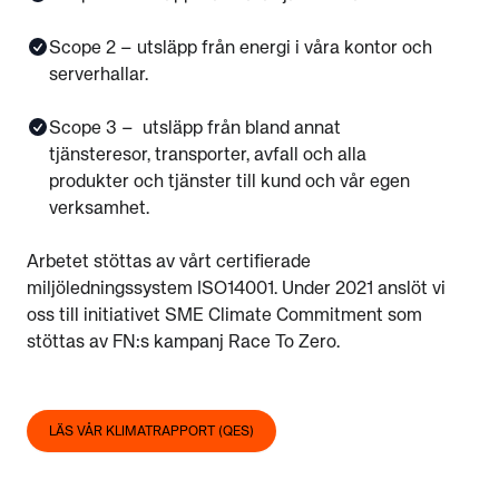
Scope 2 – utsläpp från energi i våra kontor och
serverhallar.
Scope 3 – utsläpp från bland annat
tjänsteresor, transporter, avfall och alla
produkter och tjänster till kund och vår egen
verksamhet.
Arbetet stöttas av vårt certifierade
miljöledningssystem ISO14001. Under 2021 anslöt vi
oss till initiativet SME Climate Commitment som
stöttas av FN:s kampanj Race To Zero.
LÄS VÅR KLIMATRAPPORT (QES)