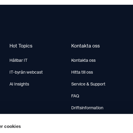
Hot Topics
Kontakta oss
Hållbar IT
Kontakta oss
IT-byrån webcast
Hitta till oss
AI Insights
Service & Support
FAQ
Driftsinformation
Ladda ner teamviewer
r cookies