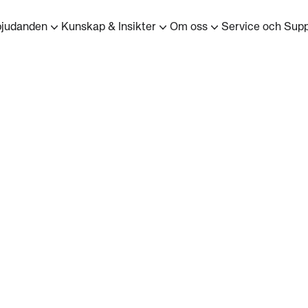
bjudanden
Kunskap & Insikter
Om oss
Service och Supp