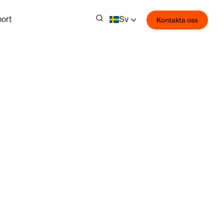
ort
Sv
Kontakta oss