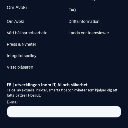
Om Avoki
FAQ
Om Avoki
Driftsinformation
Vårt hållbarhetsarbete
Ladda ner teamviewer
Press & Nyheter
Integritetspolicy
Visselblåsaren