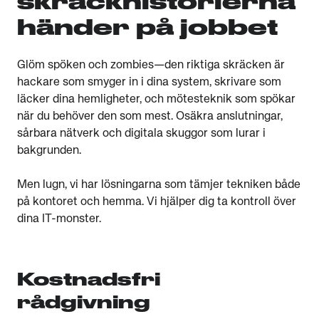
skräckhistorierna
händer på jobbet
Glöm spöken och zombies—den riktiga skräcken är
hackare som smyger in i dina system, skrivare som
läcker dina hemligheter, och mötesteknik som spökar
när du behöver den som mest. Osäkra anslutningar,
sårbara nätverk och digitala skuggor som lurar i
bakgrunden.
Men lugn, vi har lösningarna som tämjer tekniken både
på kontoret och hemma. Vi hjälper dig ta kontroll över
dina IT-monster.
Kostnadsfri
rådgivning