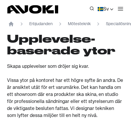
Avoki
Sv
Öppn
Erbjudanden
Mötesteknik
Speciallösnin
Home
Upplevelse-
baserade ytor
Skapa upplevelser som dröjer sig kvar.
Vissa ytor på kontoret har ett högre syfte än andra. De
är ansiktet utåt för ert varumärke. Det kan handla om
ett showroom där era produkter ska skina, en studio
för professionella sändningar eller ett styrelserum där
de viktigaste besluten fattas. Vi designar tekniken
som lyfter dessa miljöer till en helt ny nivå.