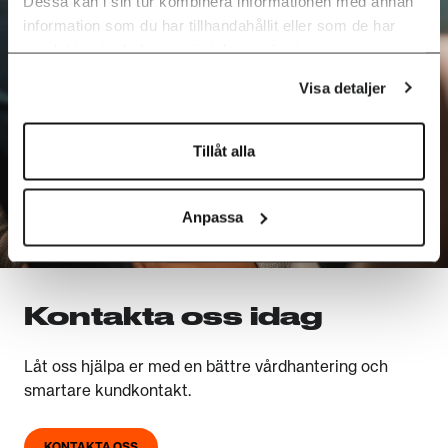
Dessa kan i sin tur kombinera informationen med annan
information som du har tillhandahållit eller som de har
samlat in när du har använt deras tjänster.
Visa detaljer
Tillåt alla
Anpassa
Kontakta oss idag
Låt oss hjälpa er med en bättre vårdhantering och
smartare kundkontakt.