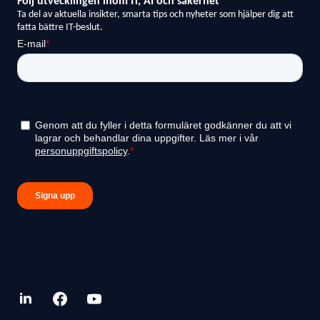
linkedin.com
facebook.com
youtube.com