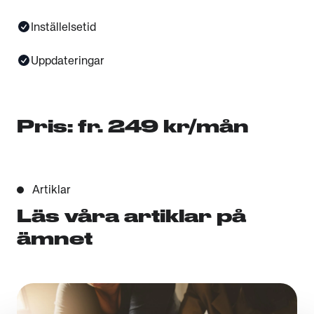
Inställelsetid
Uppdateringar
Pris: fr. 249 kr/mån
Artiklar
Läs våra artiklar på
ämnet