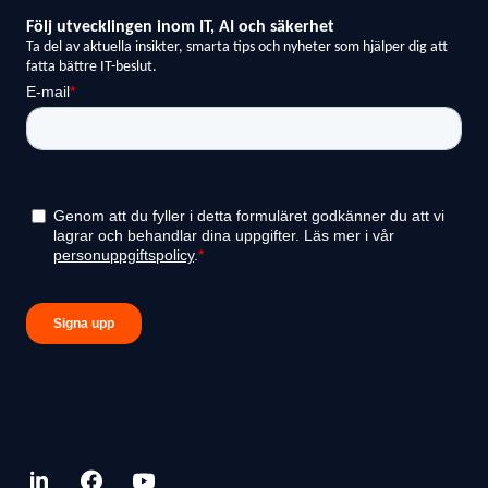
linkedin.com
facebook.com
youtube.com