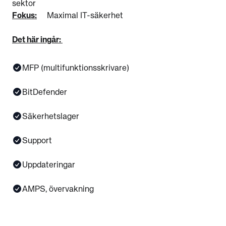
sektor
Fokus:
Maximal IT-säkerhet
Det här ingår:
MFP (multifunktionsskrivare)
BitDefender
Säkerhetslager
Support
Uppdateringar
AMPS, övervakning