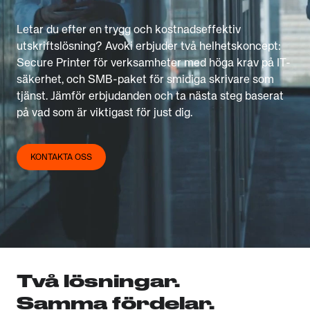
Letar du efter en trygg och kostnadseffektiv
utskriftslösning? Avoki erbjuder två helhetskoncept:
Secure Printer för verksamheter med höga krav på IT-
säkerhet, och SMB-paket för smidiga skrivare som
tjänst. Jämför erbjudanden och ta nästa steg baserat
på vad som är viktigast för just dig.
KONTAKTA OSS
Två lösningar.
Samma fördelar.