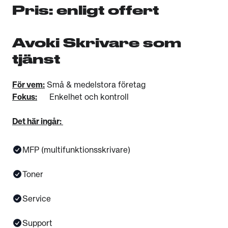
Pris: enligt offert
Avoki Skrivare som
tjänst
För vem:
Små & medelstora företag
Fokus:
Enkelhet och kontroll
Det här ingår:
MFP (multifunktionsskrivare)
Toner
Service
Support