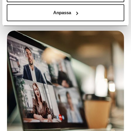
kostnader eller krångel.
Anpassa
Läs mer