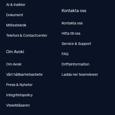
AI & insikter
Kontakta oss
Dokument
Kontakta oss
Mötesteknik
Hitta till oss
Telefoni & Contactcenter
Service & Support
Om Avoki
FAQ
Om Avoki
Driftsinformation
Vårt hållbarhetsarbete
Ladda ner teamviewer
Press & Nyheter
Integritetspolicy
Visselblåsaren