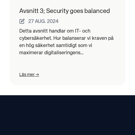
Avsnitt 3; Security goes balanced
27 AUG. 2024
Detta avsnitt handlar om IT- och
cybersäkerhet. Hur balanserar vi kraven på
en hög säkerhet samtidigt som vi
maximerar digitaliseringens
affärsmöjligheter?
Läs mer