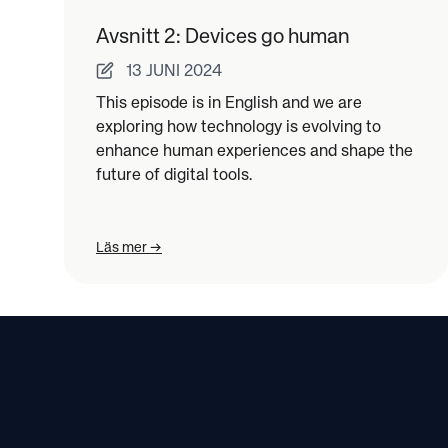
Avsnitt 2: Devices go human
13 JUNI 2024
This episode is in English and we are
exploring how technology is evolving to
enhance human experiences and shape the
future of digital tools.
Läs mer
Footer