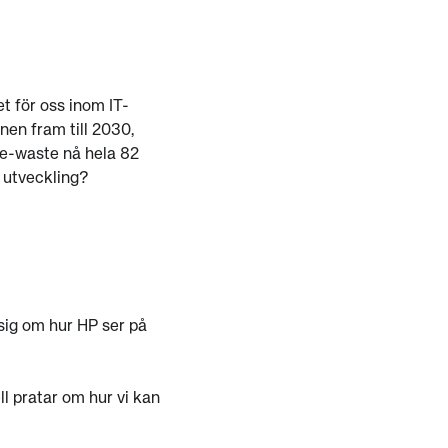
t för oss inom IT-
en fram till 2030,
 e-waste nå hela 82
a utveckling?
sig om hur HP ser på
l pratar om hur vi kan