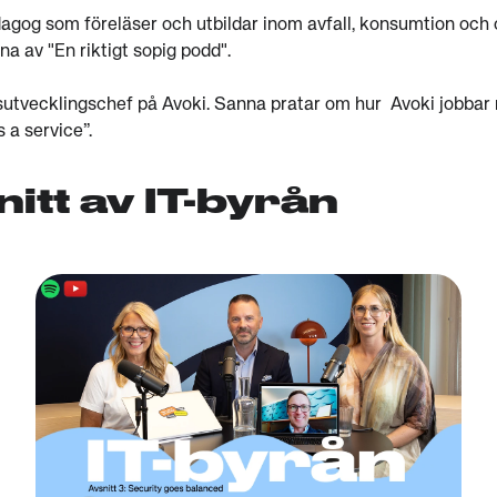
agog som föreläser och utbildar inom avfall, konsumtion och 
a av "En riktigt sopig podd".
rsutvecklingschef på Avoki. Sanna pratar om hur Avoki jobbar
 a service”.
nitt av IT-byrån