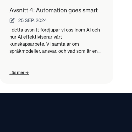
Avsnitt 4: Automation goes smart
25 SEP. 2024
I detta avsnitt fördjupar vi oss inom AI och
hur AI effektiviserar vårt
kunskapsarbete. Vi samtalar om
språkmodeller, ansvar, och vad som är en
bra AI-strategi.
Läs mer