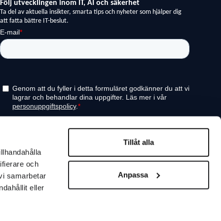
Tillåt alla
illhandahålla
ifierare och
Anpassa
 vi samarbetar
ahållit eller