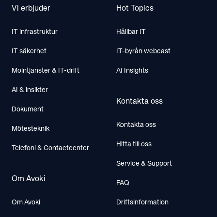
Vi erbjuder
Hot Topics
IT infrastruktur
Hållbar IT
IT säkerhet
IT-byrån webcast
Molntjanster & IT-drift
AI Insights
AI & insikter
Kontakta oss
Dokument
Kontakta oss
Mötesteknik
Hitta till oss
Telefoni & Contactcenter
Service & Support
Om Avoki
FAQ
Om Avoki
Driftsinformation