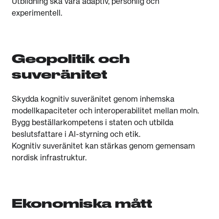
Utbildning ska vara adaptiv, personlig och
experimentell.
Geopolitik och
suveränitet
Skydda kognitiv suveränitet genom inhemska
modellkapaciteter och interoperabilitet mellan moln.
Bygg beställarkompetens i staten och utbilda
beslutsfattare i AI-styrning och etik.
Kognitiv suveränitet kan stärkas genom gemensam
nordisk infrastruktur.
Ekonomiska mått