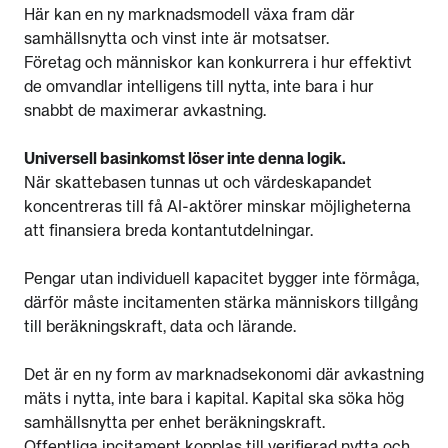
Här kan en ny marknadsmodell växa fram där
samhällsnytta och vinst inte är motsatser.
Företag och människor kan konkurrera i hur effektivt
de omvandlar intelligens till nytta, inte bara i hur
snabbt de maximerar avkastning.
Universell basinkomst löser inte denna logik.
När skattebasen tunnas ut och värdeskapandet
koncentreras till få AI-aktörer minskar möjligheterna
att finansiera breda kontantutdelningar.
Pengar utan individuell kapacitet bygger inte förmåga,
därför måste incitamenten stärka människors tillgång
till beräkningskraft, data och lärande.
Det är en ny form av marknadsekonomi där avkastning
mäts i nytta, inte bara i kapital. Kapital ska söka hög
samhällsnytta per enhet beräkningskraft.