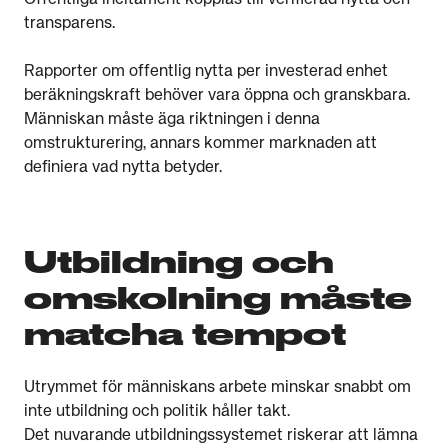
Offentliga incitament kopplas till verifierad nytta och
transparens.
Rapporter om offentlig nytta per investerad enhet
beräkningskraft behöver vara öppna och granskbara.
Människan måste äga riktningen i denna
omstrukturering, annars kommer marknaden att
definiera vad nytta betyder.
Utbildning och
omskolning måste
matcha tempot
Utrymmet för människans arbete minskar snabbt om
inte utbildning och politik håller takt.
Det nuvarande utbildningssystemet riskerar att lämna