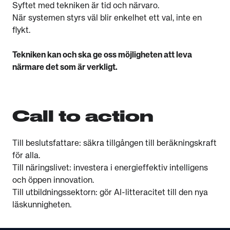
Syftet med tekniken är tid och närvaro.
När systemen styrs väl blir enkelhet ett val, inte en
flykt.
Tekniken kan och ska ge oss möjligheten att leva
närmare det som är verkligt.
Call to action
Till beslutsfattare: säkra tillgången till beräkningskraft
för alla.
Till näringslivet: investera i energieffektiv intelligens
och öppen innovation.
Till utbildningssektorn: gör AI-litteracitet till den nya
läskunnigheten.