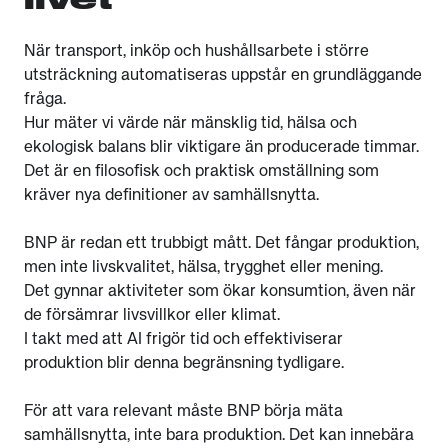
När transport, inköp och hushållsarbete i större
utsträckning automatiseras uppstår en grundläggande
fråga.
Hur mäter vi värde när mänsklig tid, hälsa och
ekologisk balans blir viktigare än producerade timmar.
Det är en filosofisk och praktisk omställning som
kräver nya definitioner av samhällsnytta.
BNP är redan ett trubbigt mått. Det fångar produktion,
men inte livskvalitet, hälsa, trygghet eller mening.
Det gynnar aktiviteter som ökar konsumtion, även när
de försämrar livsvillkor eller klimat.
I takt med att AI frigör tid och effektiviserar
produktion blir denna begränsning tydligare.
För att vara relevant måste BNP börja mäta
samhällsnytta, inte bara produktion. Det kan innebära