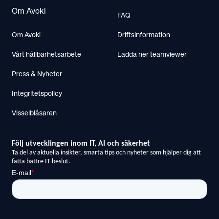
Om Avoki
FAQ
Om Avoki
Driftsinformation
Vårt hållbarhetsarbete
Ladda ner teamviewer
Press & Nyheter
Integritetspolicy
Visselblåsaren