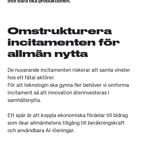
inte bara öka produktionen.
Omstrukturera
incitamenten för
allmän nytta
De nuvarande incitamenten riskerar att samla vinster
hos ett fåtal aktörer.
För att teknologin ska gynna fler behöver vi omforma
incitament så att innovation återinvesteras i
samhällsnytta.
Ett spår är att koppla ekonomiska fördelar till bidrag
som ökar allmänhetens tillgång till beräkningskraft
och användbara AI-lösningar.