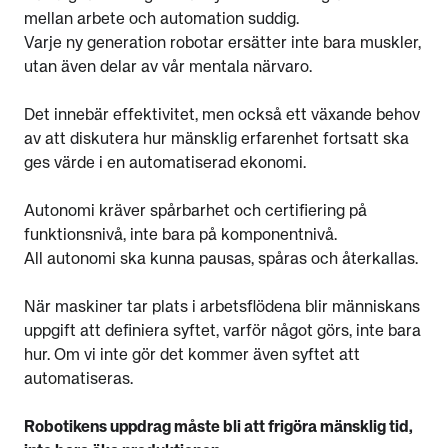
mellan arbete och automation suddig.
Varje ny generation robotar ersätter inte bara muskler,
utan även delar av vår mentala närvaro.
Det innebär effektivitet, men också ett växande behov
av att diskutera hur mänsklig erfarenhet fortsatt ska
ges värde i en automatiserad ekonomi.
Autonomi kräver spårbarhet och certifiering på
funktionsnivå, inte bara på komponentnivå.
All autonomi ska kunna pausas, spåras och återkallas.
När maskiner tar plats i arbetsflödena blir människans
uppgift att definiera syftet, varför något görs, inte bara
hur. Om vi inte gör det kommer även syftet att
automatiseras.
Robotikens uppdrag måste bli att frigöra mänsklig tid,