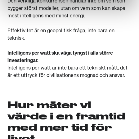
Den verkliga konkurrensen handlar inte om vem som
bygger störst modeller, utan om vem som kan skapa
mest intelligens med minst energi.
Effektivitet är en geopolitisk fråga, inte bara en
teknisk.
Intelligens per watt ska väga tyngst i alla större
investeringar.
Intelligens per watt är inte bara ett tekniskt mått, det
är ett uttryck för civilisationens mognad och ansvar.
Hur mäter vi
värde i en framtid
med mer tid för
livet