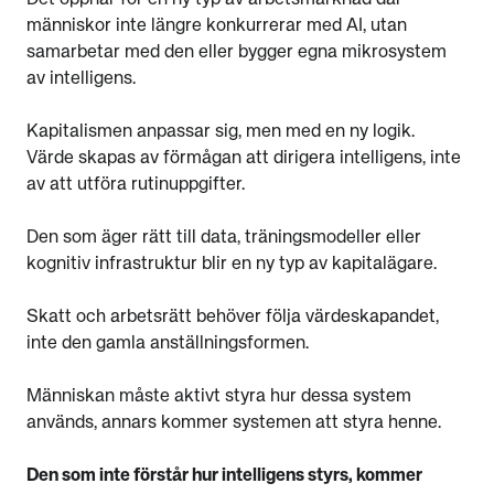
Det öppnar för en ny typ av arbetsmarknad där
människor inte längre konkurrerar med AI, utan
samarbetar med den eller bygger egna mikrosystem
av intelligens.
Kapitalismen anpassar sig, men med en ny logik.
Värde skapas av förmågan att dirigera intelligens, inte
av att utföra rutinuppgifter.
Den som äger rätt till data, träningsmodeller eller
kognitiv infrastruktur blir en ny typ av kapitalägare.
Skatt och arbetsrätt behöver följa värdeskapandet,
inte den gamla anställningsformen.
Människan måste aktivt styra hur dessa system
används, annars kommer systemen att styra henne.
Den som inte förstår hur intelligens styrs, kommer