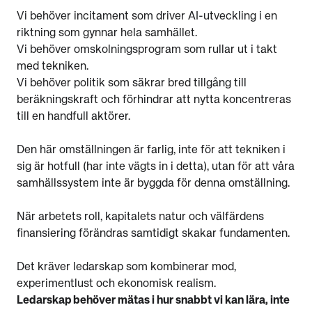
Vi behöver incitament som driver AI-utveckling i en
riktning som gynnar hela samhället.
Vi behöver omskolningsprogram som rullar ut i takt
med tekniken.
Vi behöver politik som säkrar bred tillgång till
beräkningskraft och förhindrar att nytta koncentreras
till en handfull aktörer.
Den här omställningen är farlig, inte för att tekniken i
sig är hotfull (har inte vägts in i detta), utan för att våra
samhällssystem inte är byggda för denna omställning.
När arbetets roll, kapitalets natur och välfärdens
finansiering förändras samtidigt skakar fundamenten.
Det kräver ledarskap som kombinerar mod,
experimentlust och ekonomisk realism.
Ledarskap behöver mätas i hur snabbt vi kan lära, inte