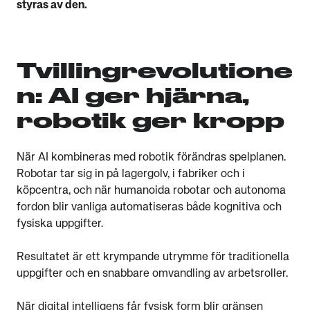
styras av den.
Tvillingrevolutione
n: AI ger hjärna,
robotik ger kropp
När AI kombineras med robotik förändras spelplanen.
Robotar tar sig in på lagergolv, i fabriker och i
köpcentra, och när humanoida robotar och autonoma
fordon blir vanliga automatiseras både kognitiva och
fysiska uppgifter.
Resultatet är ett krympande utrymme för traditionella
uppgifter och en snabbare omvandling av arbetsroller.
När digital intelligens får fysisk form blir gränsen