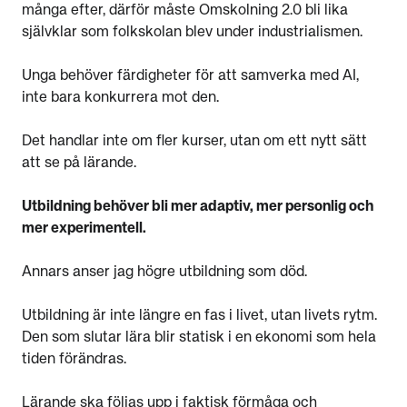
många efter, därför måste Omskolning 2.0 bli lika
självklar som folkskolan blev under industrialismen.
Unga behöver färdigheter för att samverka med AI,
inte bara konkurrera mot den.
Det handlar inte om fler kurser, utan om ett nytt sätt
att se på lärande.
Utbildning behöver bli mer adaptiv, mer personlig och
mer experimentell.
Annars anser jag högre utbildning som död.
Utbildning är inte längre en fas i livet, utan livets rytm.
Den som slutar lära blir statisk i en ekonomi som hela
tiden förändras.
Lärande ska följas upp i faktisk förmåga och