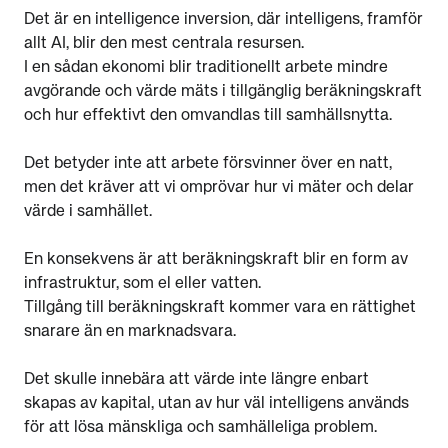
Det är en intelligence inversion, där intelligens, framför
allt AI, blir den mest centrala resursen.
I en sådan ekonomi blir traditionellt arbete mindre
avgörande och värde mäts i tillgänglig beräkningskraft
och hur effektivt den omvandlas till samhällsnytta.
Det betyder inte att arbete försvinner över en natt,
men det kräver att vi omprövar hur vi mäter och delar
värde i samhället.
En konsekvens är att beräkningskraft blir en form av
infrastruktur, som el eller vatten.
Tillgång till beräkningskraft kommer vara en rättighet
snarare än en marknadsvara.
Det skulle innebära att värde inte längre enbart
skapas av kapital, utan av hur väl intelligens används
för att lösa mänskliga och samhälleliga problem.