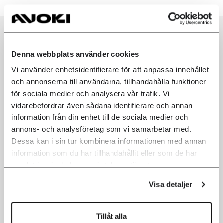
Denna webbplats använder cookies
Vi använder enhetsidentifierare för att anpassa innehållet
och annonserna till användarna, tillhandahålla funktioner
för sociala medier och analysera vår trafik. Vi
vidarebefordrar även sådana identifierare och annan
information från din enhet till de sociala medier och
annons- och analysföretag som vi samarbetar med.
Dessa kan i sin tur kombinera informationen med annan
information som du har tillhandahållit eller som de har
samlat in när du har använt deras tjänster.
Peter Uddfors
CEO Avoki
Visa detaljer
LinkedIn
Nyfiken på
Tillåt alla