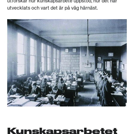
utforskar hur kunskapsarbete uppstod, hur det har
utvecklats och vart det är på väg härnäst.
Kunskapsarbetet