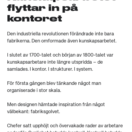
flyttar in på
kontoret
Den industriella revolutionen förändrade inte bara
fabrikerna. Den omformade även kunskapsarbetet.
I slutet av 1700-talet och början av 1800-talet var
kunskapsarbetare inte längre utspridda – de
samlades. I kontor. I strukturer. I system.
För första gången blev tänkande något man
organiserade i stor skala.
Men designen hämtade inspiration från något
välbekant: fabriksgolvet.
Chefer satt upphöjt och övervakade rader av arbetare