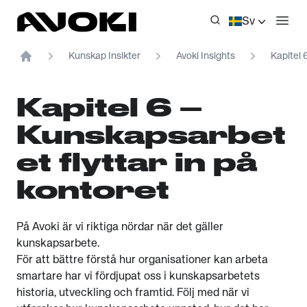
Avoki
Sv
Öppn
Kunskap Insikter
Avoki Insights
Kapitel 
Home
Kapitel 6 –
Kunskapsarbet
et flyttar in på
kontoret
På Avoki är vi riktiga nördar när det gäller
kunskapsarbete.
För att bättre förstå hur organisationer kan arbeta
smartare har vi fördjupat oss i kunskapsarbetets
historia, utveckling och framtid. Följ med när vi