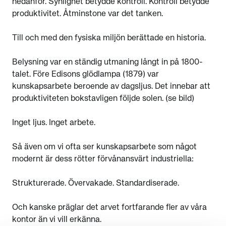
nedanför. Synlighet betydde kontroll. Kontroll betydde
produktivitet. Åtminstone var det tanken.
Till och med den fysiska miljön berättade en historia.
Belysning var en ständig utmaning långt in på 1800-
talet. Före Edisons glödlampa (1879) var
kunskapsarbete beroende av dagsljus. Det innebar att
produktiviteten bokstavligen följde solen. (se bild)
Inget ljus. Inget arbete.
Så även om vi ofta ser kunskapsarbete som något
modernt är dess rötter förvånansvärt industriella:
Strukturerade. Övervakade. Standardiserade.
Och kanske präglar det arvet fortfarande fler av våra
kontor än vi vill erkänna.