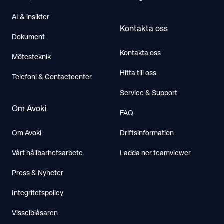
AI & insikter
Kontakta oss
Dokument
Kontakta oss
Mötesteknik
Hitta till oss
Telefoni & Contactcenter
Service & Support
Om Avoki
FAQ
Om Avoki
Driftsinformation
Vårt hållbarhetsarbete
Ladda ner teamviewer
Press & Nyheter
Integritetspolicy
Visselblåsaren