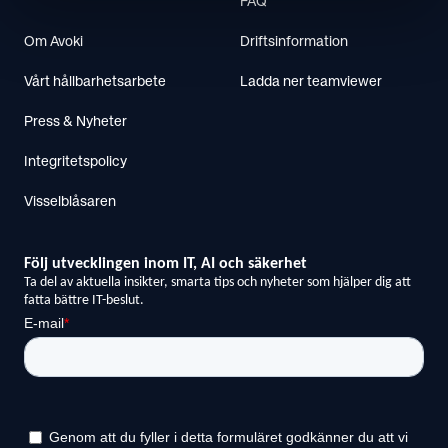
FAQ
Om Avoki
Driftsinformation
Vårt hållbarhetsarbete
Ladda ner teamviewer
Press & Nyheter
Integritetspolicy
Visselblåsaren