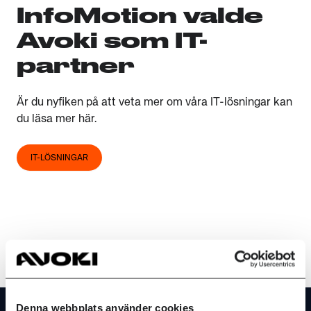
InfoMotion valde
Avoki som IT-
partner
Är du nyfiken på att veta mer om våra IT-lösningar kan
du läsa mer här.
IT-LÖSNINGAR
Footer
Denna webbplats använder cookies