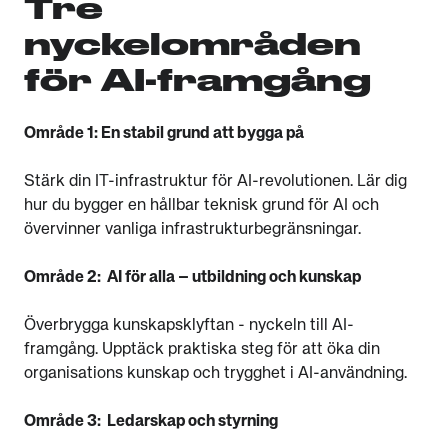
Tre
nyckelområden
för AI-framgång
Område 1: En stabil grund att bygga på
Stärk din IT-infrastruktur för AI-revolutionen. Lär dig
hur du bygger en hållbar teknisk grund för AI och
övervinner vanliga infrastrukturbegränsningar.
Område 2: AI för alla – utbildning och kunskap
Överbrygga kunskapsklyftan - nyckeln till AI-
framgång. Upptäck praktiska steg för att öka din
organisations kunskap och trygghet i AI-användning.
Område 3: Ledarskap och styrning