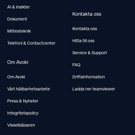
AI & insikter
Kontakta oss
Dokument
Kontakta oss
Mötesteknik
Hitta till oss
Telefoni & Contactcenter
Service & Support
Om Avoki
FAQ
Om Avoki
Driftsinformation
Vårt hållbarhetsarbete
Ladda ner teamviewer
Press & Nyheter
Integritetspolicy
Visselblåsaren