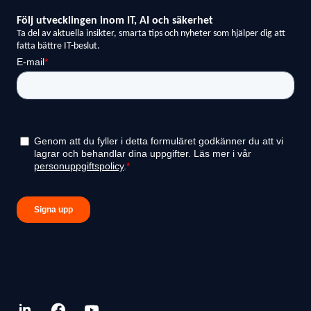
linkedin.com
facebook.com
youtube.com