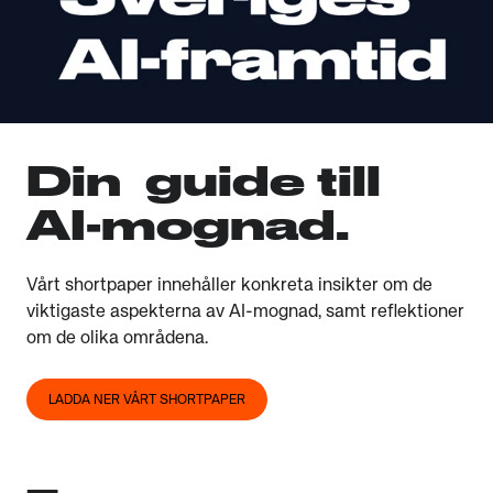
Din guide till
AI-mognad.
Vårt shortpaper innehåller konkreta insikter om de
viktigaste aspekterna av AI-mognad, samt reflektioner
om de olika områdena.
LADDA NER VÅRT SHORTPAPER