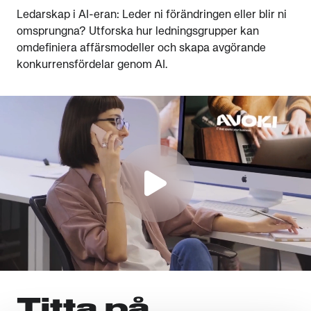
Ledarskap i AI-eran: Leder ni förändringen eller blir ni
omsprungna? Utforska hur ledningsgrupper kan
omdefiniera affärsmodeller och skapa avgörande
konkurrensfördelar genom AI.
Titta på