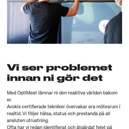
Vi ser problemet
innan ni gör det
Med OptiMeet lämnar ni den reaktiva världen bakom
er.
Avokis certifierade tekniker övervakar era mötesrum i
realtid. Vi följer hälsa, status och prestanda på all
ansluten utrustning.
Ofta har vi redan identifierat och åtgärdat felet på