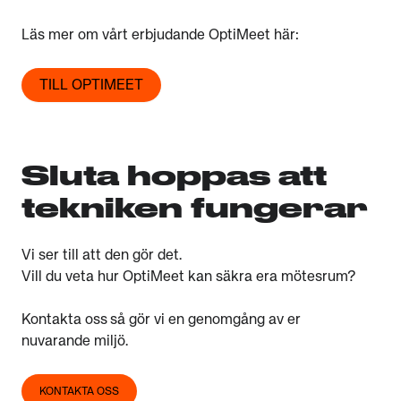
Läs mer om vårt erbjudande OptiMeet här:
TILL OPTIMEET
Sluta hoppas att
tekniken fungerar
Vi ser till att den gör det.
Vill du veta hur OptiMeet kan säkra era mötesrum?
Kontakta oss
så gör vi en genomgång av er
nuvarande miljö.
KONTAKTA OSS