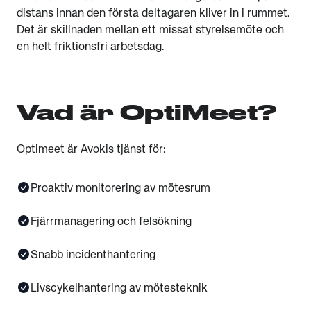
distans innan den första deltagaren kliver in i rummet.
Det är skillnaden mellan ett missat styrelsemöte och
en helt friktionsfri arbetsdag.
Vad är OptiMeet?
Optimeet är Avokis tjänst för:
Proaktiv monitorering av mötesrum
Fjärrmanagering och felsökning
Snabb incidenthantering
Livscykelhantering av mötesteknik