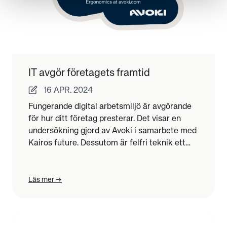
IT avgör företagets framtid
16 APR. 2024
Fungerande digital arbetsmiljö är avgörande
för hur ditt företag presterar. Det visar en
undersökning gjord av Avoki i samarbete med
Kairos future. Dessutom är felfri teknik ett
krav hos många medarbetare för att stanna
kvar hos sin arbetsgivare.
Läs mer