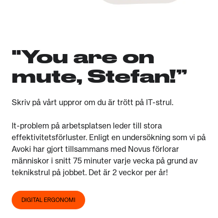
"You are on
mute, Stefan!”
Skriv på vårt uppror om du är trött på IT-strul.
It-problem på arbetsplatsen leder till stora
effektivitetsförluster. Enligt en undersökning som vi på
Avoki har gjort tillsammans med Novus förlorar
människor i snitt 75 minuter varje vecka på grund av
teknikstrul på jobbet. Det är 2 veckor per år!
DIGITAL ERGONOMI