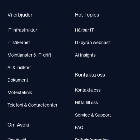
Vi erbjuder
Hot Topics
IT infrastruktur
Hållbar IT
IT säkerhet
IT-byrån webcast
Molntjanster & IT-drift
AI Insights
AI & insikter
Kontakta oss
Dokument
Kontakta oss
Mötesteknik
Hitta till oss
Telefoni & Contactcenter
Service & Support
Om Avoki
FAQ