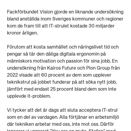
Fackförbundet Vision gjorde en liknande undersökning
bland anställda inom Sveriges kommuner och regioner
kom de fram till att IT-strulet kostade 30 miljarder
kronor årligen.
Förutom att kosta samhället och näringslivet tid och
pengar så tär den dåliga digitala ergonomin på
människors motivation och passion för sina jobb. En
undersökning från Kairos Future och Pion Group från
2022 visade att 60 procent av dem som upplever
teknikstrul på jobbet funderar på att söka nytt jobb,
jämfört med endast 25 procent bland dem som inte
upplevde it-problem.
Vi tycker att det är dags att sluta acceptera IT-strul
som en del av vardagen. Alla förtjänar en arbetsmiljö
där tekniken arbetar med oss, inte mot oss. Därför