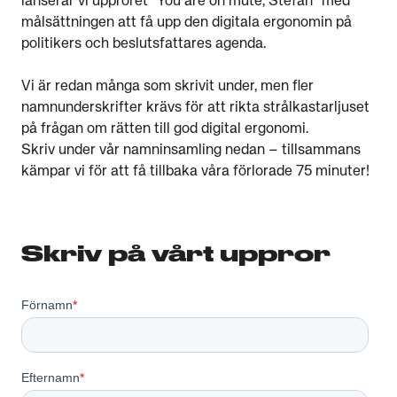
lanserar vi upproret ”You are on mute, Stefan” med
målsättningen att få upp den digitala ergonomin på
politikers och beslutsfattares agenda.
Vi är redan många som skrivit under, men fler
namnunderskrifter krävs för att rikta strålkastarljuset
på frågan om rätten till god digital ergonomi.
Skriv under vår namninsamling nedan – tillsammans
kämpar vi för att få tillbaka våra förlorade 75 minuter!
Skriv på vårt uppror