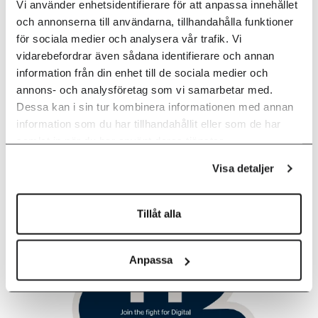
Vi använder enhetsidentifierare för att anpassa innehållet
Ladda ner vårt white paper om digital
och annonserna till användarna, tillhandahålla funktioner
ergonomics.
för sociala medier och analysera vår trafik. Vi
vidarebefordrar även sådana identifierare och annan
information från din enhet till de sociala medier och
Läs mer
annons- och analysföretag som vi samarbetar med.
Dessa kan i sin tur kombinera informationen med annan
information som du har tillhandahållit eller som de har
samlat in när du har använt deras tjänster.
Visa detaljer
Tillåt alla
Anpassa