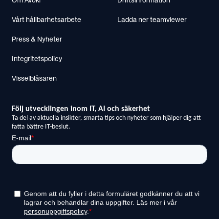
Om Avoki
Driftsinformation
Vårt hållbarhetsarbete
Ladda ner teamviewer
Press & Nyheter
Integritetspolicy
Visselblåsaren